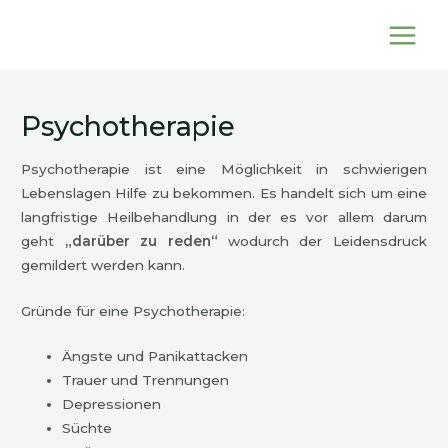
Zum
Main
Inhalt
Menu
springen
Psychotherapie
Psychotherapie ist eine Möglichkeit in schwierigen
Lebenslagen Hilfe zu bekommen. Es handelt sich um eine
langfristige Heilbehandlung in der es vor allem darum
geht
„darüber zu reden“
wodurch der Leidensdruck
gemildert werden kann.
Gründe für eine Psychotherapie:
Ängste und Panikattacken
Trauer und Trennungen
Depressionen
Süchte