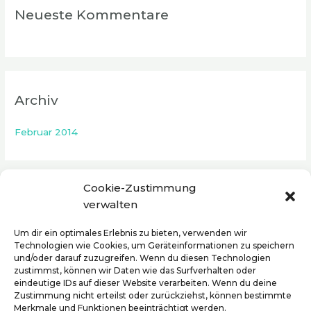
:
Neueste Kommentare
Archiv
Februar 2014
Cookie-Zustimmung
Kategorien
verwalten
Um dir ein optimales Erlebnis zu bieten, verwenden wir
Allgemein
Technologien wie Cookies, um Geräteinformationen zu speichern
und/oder darauf zuzugreifen. Wenn du diesen Technologien
zustimmst, können wir Daten wie das Surfverhalten oder
eindeutige IDs auf dieser Website verarbeiten. Wenn du deine
Zustimmung nicht erteilst oder zurückziehst, können bestimmte
Meta
Merkmale und Funktionen beeinträchtigt werden.